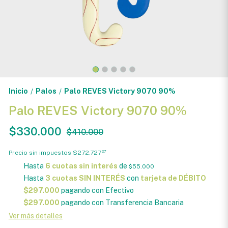
Inicio
Palos
Palo REVES Victory 9070 90%
/
/
Palo REVES Victory 9070 90%
$330.000
$410.000
Precio sin impuestos
$272.727
27
Hasta
6 cuotas sin interés
de
$55.000
Hasta
3 cuotas SIN INTERÉS
con
tarjeta de DÉBITO
$297.000
pagando con Efectivo
$297.000
pagando con Transferencia Bancaria
Ver más detalles