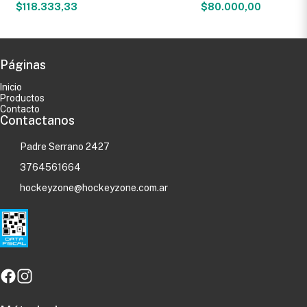
$118.333,33
$80.000,00
Páginas
Inicio
Productos
Contacto
Contactanos
Padre Serrano 2427
3764561664
hockeyzone@hockeyzone.com.ar