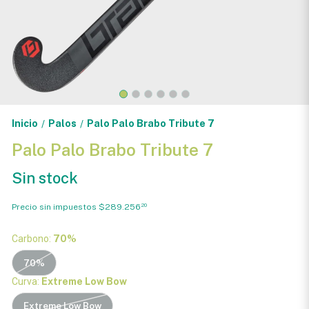
Inicio
Palos
Palo Palo Brabo Tribute 7
/
/
Palo Palo Brabo Tribute 7
Sin stock
Precio sin impuestos
$289.256
20
Carbono:
70%
70%
Curva:
Extreme Low Bow
Extreme Low Bow