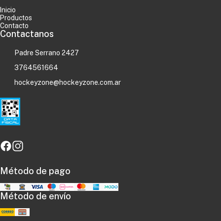
Inicio
Productos
Contacto
Contactanos
Padre Serrano 2427
3764561664
hockeyzone@hockeyzone.com.ar
Método de pago
Método de envío