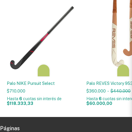
Palo NIKE Pursuit Select
Palo REVES Victory 9
$710.000
$360.000
-
$440.000
Hasta
6
cuotas sin interés
de
Hasta
6
cuotas sin inte
$118.333,33
$60.000,00
Páginas