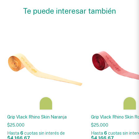
Te puede interesar también
Grip Vlack Rhino Skin Naranja
Grip Vlack Rhino Skin R
$25.000
$25.000
Hasta
6
cuotas sin interés
de
Hasta
6
cuotas sin inte
$4.166,67
$4.166,67