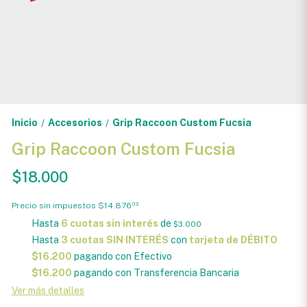
Inicio
Accesorios
Grip Raccoon Custom Fucsia
/
/
Grip Raccoon Custom Fucsia
$18.000
Precio sin impuestos
$14.876
03
Hasta
6 cuotas sin interés
de
$3.000
Hasta
3 cuotas SIN INTERÉS
con
tarjeta de DÉBITO
$16.200
pagando con Efectivo
$16.200
pagando con Transferencia Bancaria
Ver más detalles