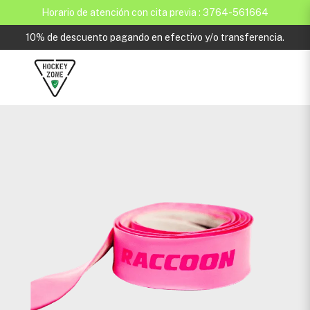
Horario de atención con cita previa : 3764-561664
10% de descuento pagando en efectivo y/o transferencia.