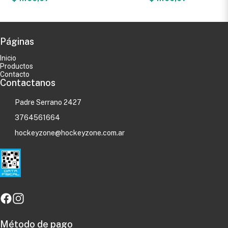
Páginas
Inicio
Productos
Contacto
Contactanos
Padre Serrano 2427
3764561664
hockeyzone@hockeyzone.com.ar
Método de pago