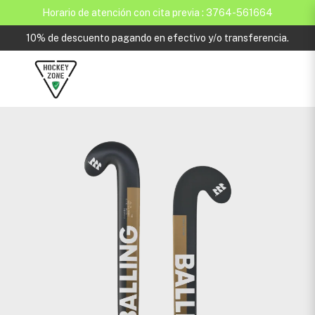
Horario de atención con cita previa : 3764-561664
10% de descuento pagando en efectivo y/o transferencia.