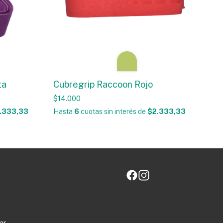
ta
Cubregrip Raccoon Rojo
$14.000
.333,33
Hasta
6
cuotas sin interés
de
$2.333,33