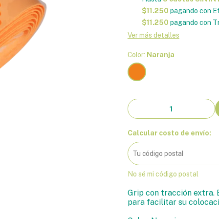
$11.250
pagando con Ef
$11.250
pagando con Tr
Ver más detalles
Color:
Naranja
Calcular costo de envío:
No sé mi código postal
Grip con tracción extra. 
para facilitar su colocac