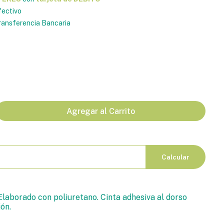
ectivo
ansferencia Bancaria
Agregar al Carrito
Calcular
Elaborado con poliuretano. Cinta adhesiva al dorso
ión.