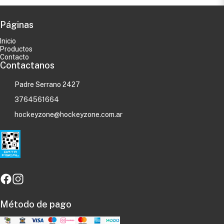
Páginas
Inicio
Productos
Contacto
Contactanos
Padre Serrano 2427
3764561664
hockeyzone@hockeyzone.com.ar
Método de pago