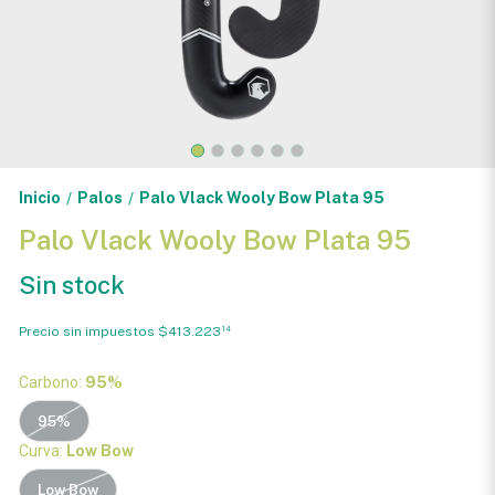
Inicio
Palos
Palo Vlack Wooly Bow Plata 95
/
/
Palo Vlack Wooly Bow Plata 95
Sin stock
Precio sin impuestos
$413.223
14
Carbono:
95%
95%
Curva:
Low Bow
Low Bow