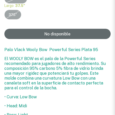
Largo:
37.5"
37.5"
No disponible
Palo Vlack Wooly Bow Powerful Series Plata 95
El WOOLY BOW es el palo de la Powerful Series
recomendado para jugadores de alto rendimiento. Su
composición 95% carbono 5% fibra de vidrio brinda
una mayor rigidez que potenciará tu golpes. Este
molde combina una curvatura Low Bow con una
canaleta soft en la superficie de contacto perfecta
para el control de la bocha.
• Curva: Low Bow
• Head: Midi
• Peso: Light