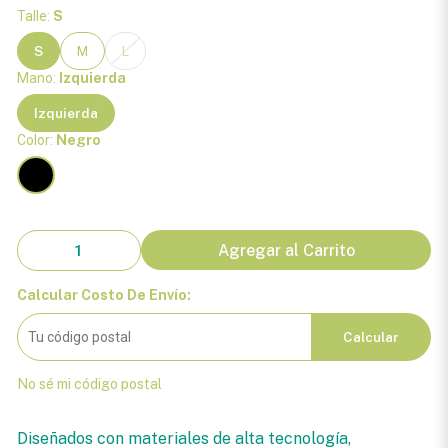
Talle:
S
S
M
L
Mano:
Izquierda
Izquierda
Color:
Negro
Agregar al Carrito
Calcular Costo De Envío:
Calcular
No sé mi código postal
Diseñados con materiales de alta tecnología,