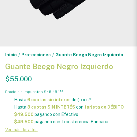
Inicio
Protecciones
Guante Beego Negro Izquierdo
/
/
Guante Beego Negro Izquierdo
$55.000
Precio sin impuestos
$45.454
55
Hasta
6 cuotas sin interés
de
$9.166
67
Hasta
3 cuotas SIN INTERÉS
con
tarjeta de DÉBITO
$49.500
pagando con Efectivo
$49.500
pagando con Transferencia Bancaria
Ver más detalles