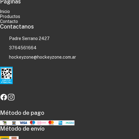
Páginas
Inicio
Productos
Contacto
Contactanos
Padre Serrano 2427
3764561664
hockeyzone@hockeyzone.com.ar
Método de pago
Método de envío