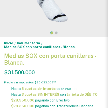
Inicio
Indumentaria
/
/
Medias SOX con porta canilleras - Blanca.
Medias SOX con porta canilleras -
Blanca.
$31.500.000
Precio sin impuestos
$26.033.057
85
Hasta
6 cuotas sin interés
de
$5.250.000
Hasta
3 cuotas SIN INTERÉS
con
tarjeta de DÉBITO
$28.350.000
pagando con Efectivo
$28.350.000
pagando con Transferencia Bancaria