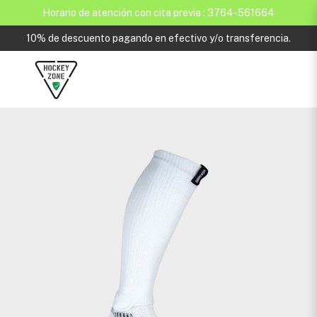
Horario de atención con cita previa : 3764-561664
10% de descuento pagando en efectivo y/o transferencia.