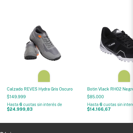
Calzado REVES Hydra Gris Oscuro
Botin Vlack RH02 Negr
$149.999
$85.000
Hasta
6
cuotas sin interés
de
Hasta
6
cuotas sin inte
$24.999,83
$14.166,67