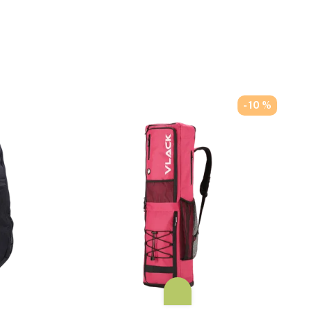
- 10 %