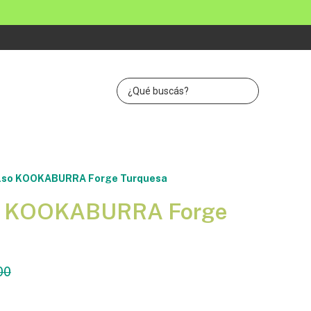
lso KOOKABURRA Forge Turquesa
o KOOKABURRA Forge
00