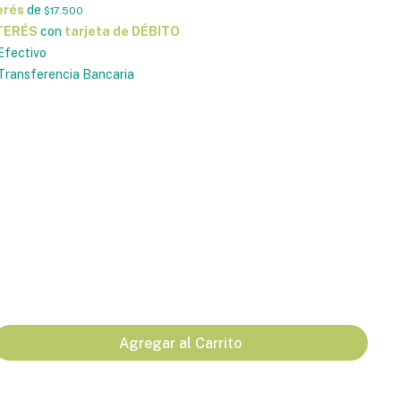
erés
de
$17.500
NTERÉS
con
tarjeta de DÉBITO
Efectivo
ransferencia Bancaria
Agregar al Carrito