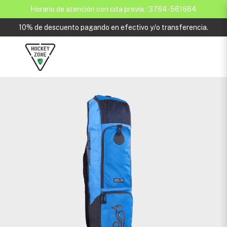
Horario de atención con cita previa : 3764-561664
10% de descuento pagando en efectivo y/o transferencia.