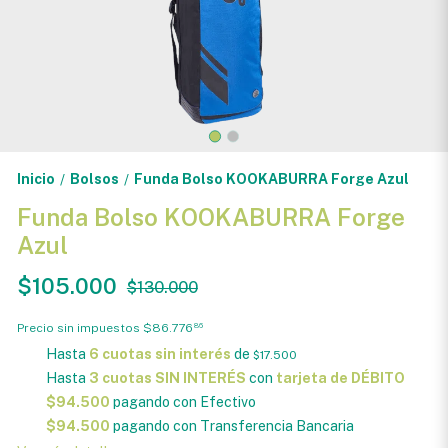
Inicio
Bolsos
Funda Bolso KOOKABURRA Forge Azul
/
/
Funda Bolso KOOKABURRA Forge
Azul
$105.000
$130.000
Precio sin impuestos
$86.776
86
Hasta
6 cuotas sin interés
de
$17.500
Hasta
3 cuotas SIN INTERÉS
con
tarjeta de DÉBITO
$94.500
pagando con Efectivo
$94.500
pagando con Transferencia Bancaria