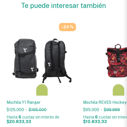
Te puede interesar también
- 24 %
Mochila Y1 Ranger
Mochila REVES Hockey 
$125.000
-
$165.000
$65.000
-
$99.999
Hasta
6
cuotas sin interés
de
Hasta
6
cuotas sin inte
$20.833,33
$10.833,33