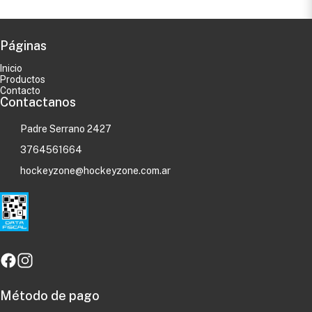
Páginas
Inicio
Productos
Contacto
Contactanos
Padre Serrano 2427
3764561664
hockeyzone@hockeyzone.com.ar
Método de pago