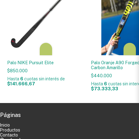
Palo NIKE Pursuit Elite
Palo Oranje A90 Forge
Carbon Amarillo
$850.000
$440.000
Hasta
6
cuotas sin interés
de
$141.666,67
Hasta
6
cuotas sin inte
$73.333,33
Páginas
Inicio
Productos
Contacto