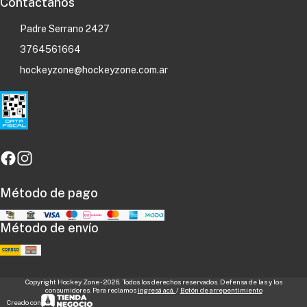
Contactanos
Padre Serrano 2427
3764561664
hockeyzone@hockeyzone.com.ar
Método de pago
Método de envío
Copyright Hockey Zone - 2026. Todos los derechos reservados. Defensa de las y los
consumidores. Para reclamos
ingresá acá.
/
Botón de arrepentimiento
Creado con