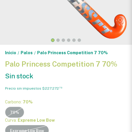
Inicio
Palos
Palo Princess Competition 7 70%
/
/
Palo Princess Competition 7 70%
Sin stock
Precio sin impuestos
$227.272
73
Carbono:
70%
70%
Curva:
Expreme Low Bow
Expreme Low Bow