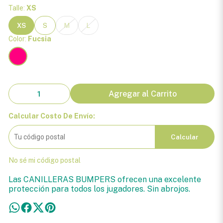
Talle:
XS
XS
S
M
L
Color:
Fucsia
Agregar al Carrito
Calcular Costo De Envío:
Calcular
No sé mi código postal
Las CANILLERAS BUMPERS ofrecen una excelente
protección para todos los jugadores. Sin abrojos.