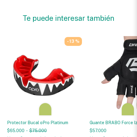
Te puede interesar también
- 13 %
Protector Bucal oPro Platinum
Guante BRABO Force I
$65.000
-
$75.000
$57.000