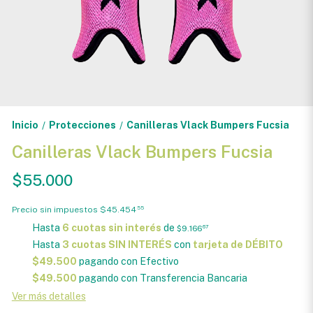
Inicio
Protecciones
Canilleras Vlack Bumpers Fucsia
/
/
Canilleras Vlack Bumpers Fucsia
$55.000
Precio sin impuestos
$45.454
55
Hasta
6 cuotas sin interés
de
$9.166
67
Hasta
3 cuotas SIN INTERÉS
con
tarjeta de DÉBITO
$49.500
pagando con Efectivo
$49.500
pagando con Transferencia Bancaria
Ver más detalles