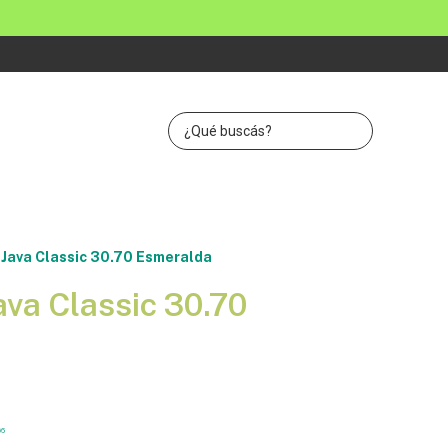
 Java Classic 30.70 Esmeralda
ava Classic 30.70
96