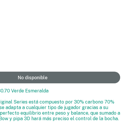
No disponible
 30.70 Verde Esmeralda
riginal Series está compuesto por 30% carbono 70%
o se adapta a cualquier tipo de jugador gracias a su
 perfecto equilibrio entre peso y balance, que sumado a
Bow y pipa 3D hará más preciso el control de la bocha.