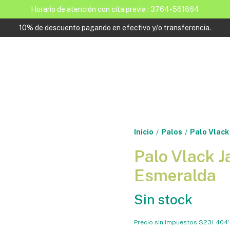
Horario de atención con cita previa : 3764-561664
10% de descuento pagando en efectivo y/o transferencia.
Inicio
Palos
Palo Vlack
/
/
Palo Vlack J
Esmeralda
Sin stock
Precio sin impuestos
$231.404