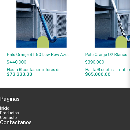
Palo Oranje ST 90 Low Bow Azul
Palo Oranje Q2 Blanco
$440.000
$390.000
Hasta
6
cuotas sin interés
de
Hasta
6
cuotas sin inte
$73.333,33
$65.000,00
Páginas
Inicio
Productos
Contacto
Contactanos