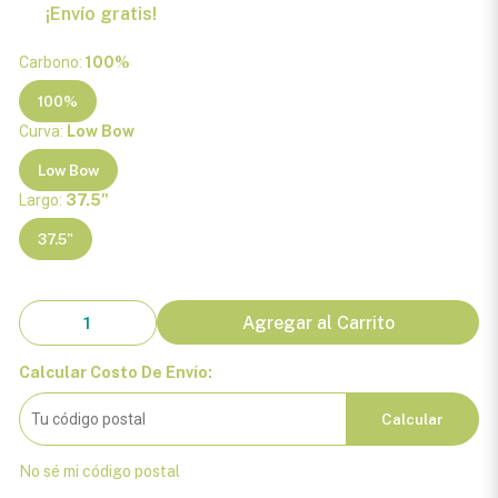
¡Envío gratis!
Carbono:
100%
100%
Curva:
Low Bow
Low Bow
Largo:
37.5"
37.5"
Agregar al Carrito
Calcular Costo De Envío:
Calcular
No sé mi código postal