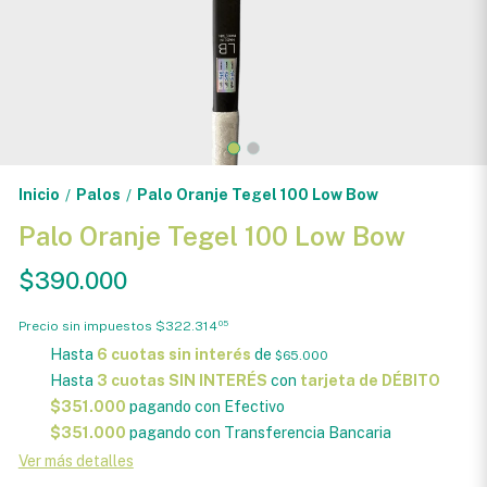
Inicio
Palos
Palo Oranje Tegel 100 Low Bow
/
/
Palo Oranje Tegel 100 Low Bow
$390.000
Precio sin impuestos
$322.314
05
Hasta
6 cuotas sin interés
de
$65.000
Hasta
3 cuotas SIN INTERÉS
con
tarjeta de DÉBITO
$351.000
pagando con Efectivo
$351.000
pagando con Transferencia Bancaria
Ver más detalles