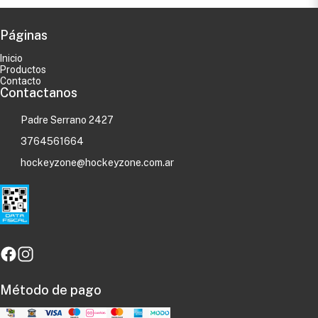
Páginas
Inicio
Productos
Contacto
Contactanos
Padre Serrano 2427
3764561664
hockeyzone@hockeyzone.com.ar
Método de pago