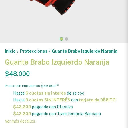
Inicio
Protecciones
Guante Brabo Izquierdo Naranja
/
/
Guante Brabo Izquierdo Naranja
$48.000
Precio sin impuestos
$39.669
42
Hasta
6 cuotas sin interés
de
$8.000
Hasta
3 cuotas SIN INTERÉS
con
tarjeta de DÉBITO
$43.200
pagando con Efectivo
$43.200
pagando con Transferencia Bancaria
Ver más detalles