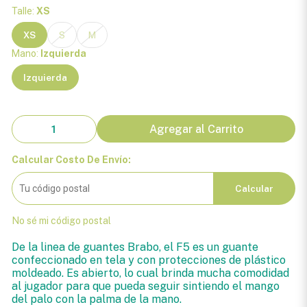
Talle:
XS
XS
S
M
Mano:
Izquierda
Izquierda
Agregar al Carrito
Calcular Costo De Envío:
Calcular
No sé mi código postal
De la linea de guantes Brabo, el F5 es un guante
confeccionado en tela y con protecciones de plástico
moldeado. Es abierto, lo cual brinda mucha comodidad
al jugador para que pueda seguir sintiendo el mango
del palo con la palma de la mano.