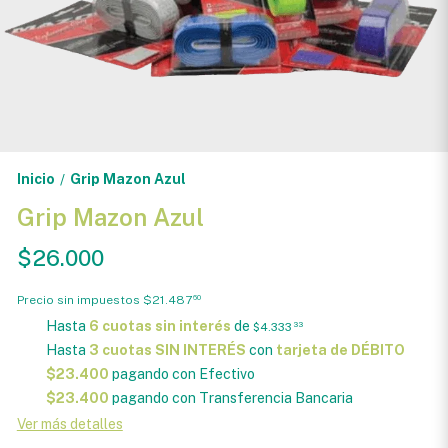
Inicio
Grip Mazon Azul
/
Grip Mazon Azul
$26.000
Precio sin impuestos
$21.487
60
Hasta
6 cuotas sin interés
de
$4.333
33
Hasta
3 cuotas SIN INTERÉS
con
tarjeta de DÉBITO
$23.400
pagando con Efectivo
$23.400
pagando con Transferencia Bancaria
Ver más detalles