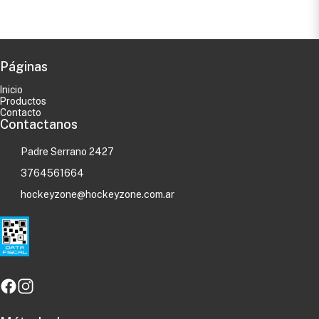
Páginas
Inicio
Productos
Contacto
Contactanos
Padre Serrano 2427
3764561664
hockeyzone@hockeyzone.com.ar