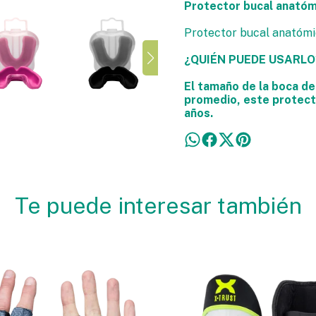
Protector bucal anató
Protector bucal anatóm
¿QUIÉN PUEDE USARLO
El tamaño de la boca d
promedio, este protect
años.
Te puede interesar también