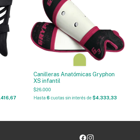
Canilleras Anatómicas Gryphon
XS infantil
$26.000
.416,67
Hasta
6
cuotas sin interés
de
$4.333,33