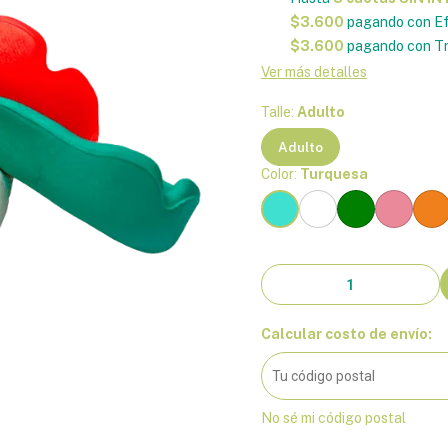
$3.600
pagando con Ef
$3.600
pagando con Tr
Ver más detalles
Talle:
Adulto
Adulto
Color:
Turquesa
Calcular costo de envío:
No sé mi código postal