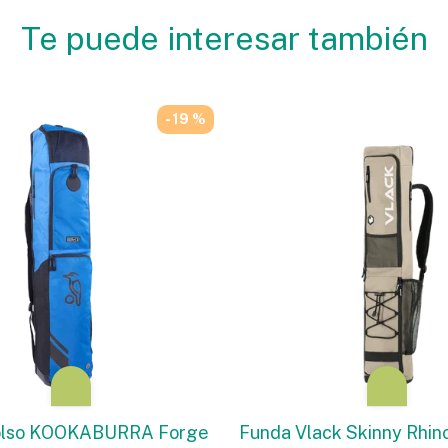
Te puede interesar también
- 19 %
olso KOOKABURRA Forge
Funda Vlack Skinny Rhin