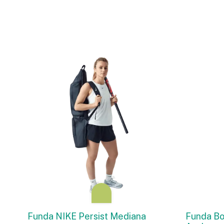
Funda NIKE Persist Mediana
Funda B