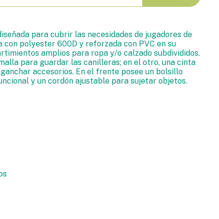
señada para cubrir las necesidades de jugadores de
da con polyester 600D y reforzada con PVC en su
artimientos amplios para ropa y/o calzado subdivididos.
malla para guardar las canilleras; en el otro, una cinta
ganchar accesorios. En el frente posee un bolsillo
uncional y un cordón ajustable para sujetar objetos.
os