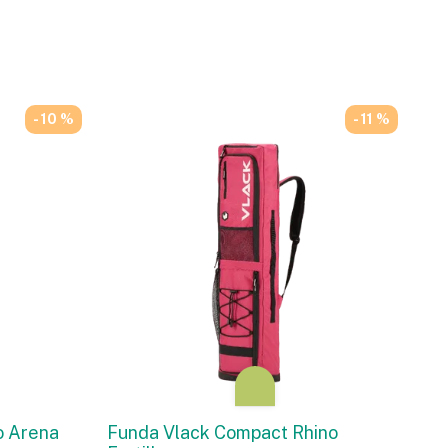
- 10 %
- 11 %
o Arena
Funda Vlack Compact Rhino