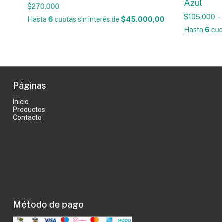
Azul
$270.000
$105.000
-
Hasta
6
cuotas sin interés
de
$45.000,00
Hasta
6
cuo
Páginas
Inicio
Productos
Contacto
Método de pago