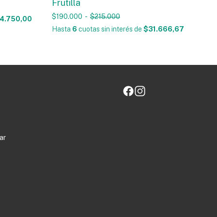
Frutilla
$190.000
-
$215.000
4.750,00
Hasta
6
cuotas sin interés
de
$31.666,67
ar