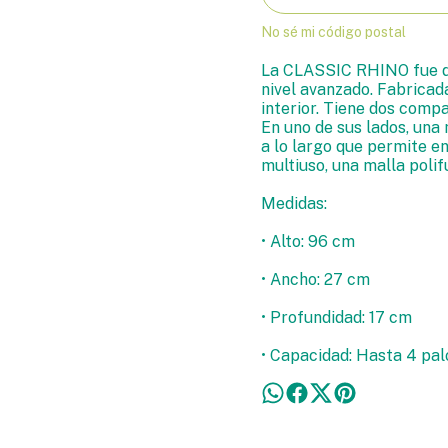
No sé mi código postal
La CLASSIC RHINO fue di
nivel avanzado. Fabrica
interior. Tiene dos comp
En uno de sus lados, una 
a lo largo que permite en
multiuso, una malla polif
Medidas:
• Alto: 96 cm
• Ancho: 27 cm
• Profundidad: 17 cm
• Capacidad: Hasta 4 pal