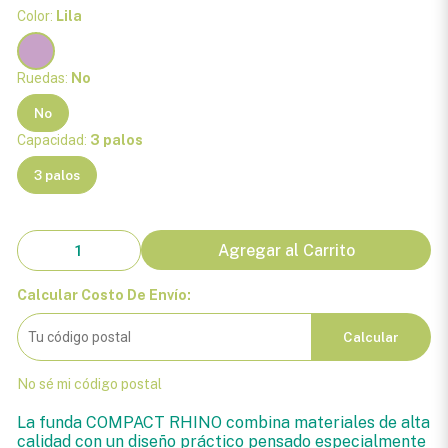
Color:
Lila
Ruedas:
No
No
Capacidad:
3 palos
3 palos
Agregar al Carrito
Calcular Costo De Envío:
Calcular
No sé mi código postal
La funda COMPACT RHINO combina materiales de alta
calidad con un diseño práctico pensado especialmente