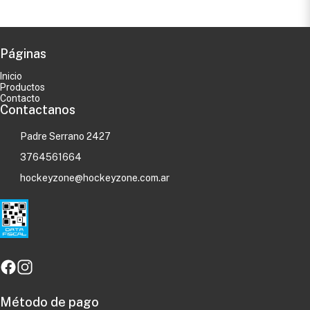
Páginas
Inicio
Productos
Contacto
Contactanos
Padre Serrano 2427
3764561664
hockeyzone@hockeyzone.com.ar
Método de pago