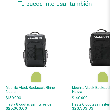
Te puede interesar también
Mochila Vlack Backpack Rhino
Mochila Vlack Backpac
Negra
Negra
$150.000
$140.000
Hasta
6
cuotas sin interés
de
Hasta
6
cuotas sin inte
$25.000,00
$23.333,33