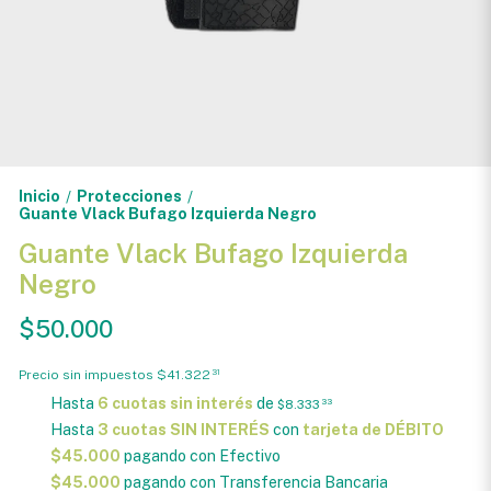
Inicio
Protecciones
/
/
Guante Vlack Bufago Izquierda Negro
Guante Vlack Bufago Izquierda
Negro
$50.000
Precio sin impuestos
$41.322
31
Hasta
6 cuotas sin interés
de
$8.333
33
Hasta
3 cuotas SIN INTERÉS
con
tarjeta de DÉBITO
$45.000
pagando con Efectivo
$45.000
pagando con Transferencia Bancaria