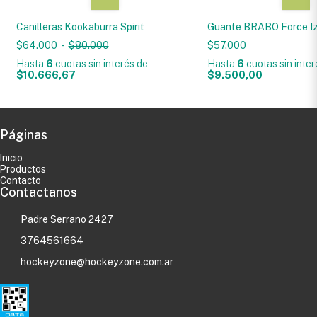
Canilleras Kookaburra Spirit
Guante BRABO Force I
$64.000
-
$80.000
$57.000
Hasta
6
cuotas sin interés
de
Hasta
6
cuotas sin inte
$10.666,67
$9.500,00
Páginas
Inicio
Productos
Contacto
Contactanos
Padre Serrano 2427
3764561664
hockeyzone@hockeyzone.com.ar