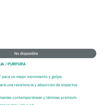
No disponible
NJA / PURPURA
' para un mejor movimiento y golpe.
ara una resistencia y absorción de impactos
omanías contemporáneas y láminas premium.