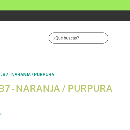
 JB7 - NARANJA / PURPURA
JB7 - NARANJA / PURPURA
69