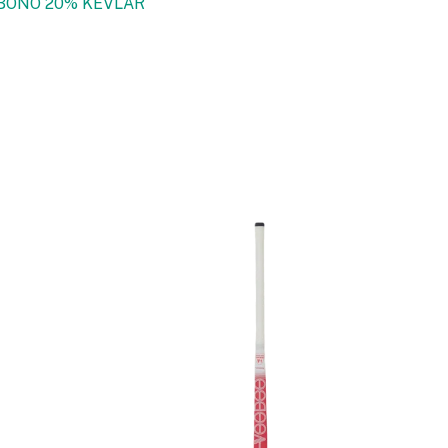
BONO 20% KEVLAR