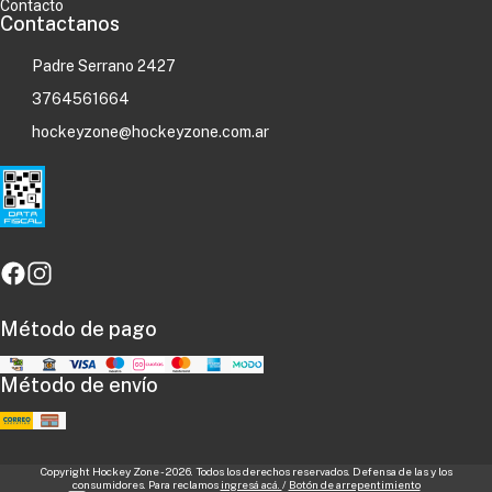
Contacto
Contactanos
Padre Serrano 2427
3764561664
hockeyzone@hockeyzone.com.ar
Método de pago
Método de envío
Copyright Hockey Zone - 2026. Todos los derechos reservados. Defensa de las y los
consumidores. Para reclamos
ingresá acá.
/
Botón de arrepentimiento