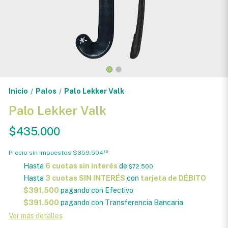
Inicio
Palos
Palo Lekker Valk
/
/
Palo Lekker Valk
$435.000
Precio sin impuestos
$359.504
13
Hasta
6 cuotas sin interés
de
$72.500
Hasta
3 cuotas SIN INTERÉS
con
tarjeta de DÉBITO
$391.500
pagando con Efectivo
$391.500
pagando con Transferencia Bancaria
Ver más detalles