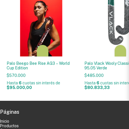
Palo Beego Bee Rise AG3 – World
Palo Vlack Wooly Classi
Cup Edition
95.05 Verde
$570.000
$485.000
Hasta
6
cuotas sin interés
de
Hasta
6
cuotas sin inte
$95.000,00
$80.833,33
Páginas
Inicio
Productos