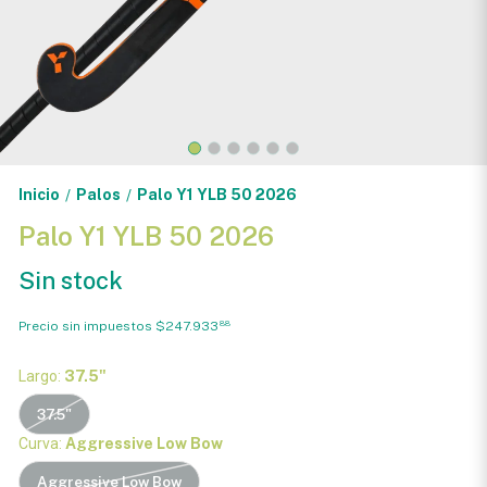
Inicio
Palos
Palo Y1 YLB 50 2026
/
/
Palo Y1 YLB 50 2026
Sin stock
Precio sin impuestos
$247.933
88
Largo:
37.5"
37.5"
Curva:
Aggressive Low Bow
Aggressive Low Bow