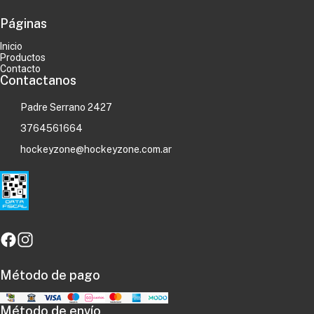
Páginas
Inicio
Productos
Contacto
Contactanos
Padre Serrano 2427
3764561664
hockeyzone@hockeyzone.com.ar
Método de pago
Método de envío