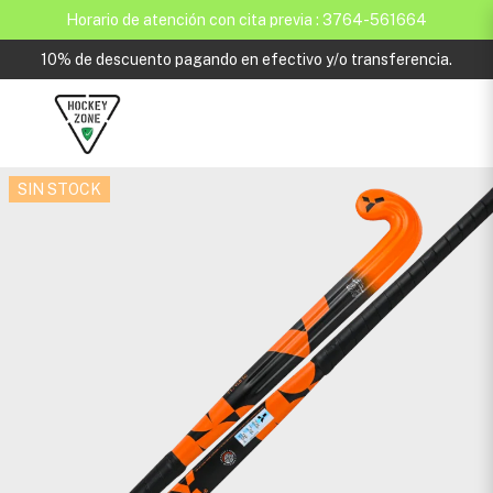
Horario de atención con cita previa : 3764-561664
10% de descuento pagando en efectivo y/o transferencia.
SIN STOCK