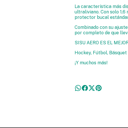
La característica más dis
ultraliviano. Con solo 1
protector bucal estándar
Combinado con su ajuste 
por completo de que lle
SISU AERO ES EL MEJO
Hockey, Fútbol, Básquet
¡Y muchos más!