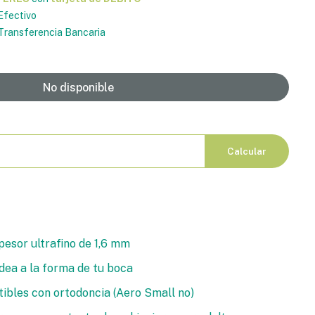
Efectivo
ransferencia Bancaria
No disponible
Calcular
pesor ultrafino de 1,6 mm
dea a la forma de tu boca
bles con ortodoncia (Aero Small no)