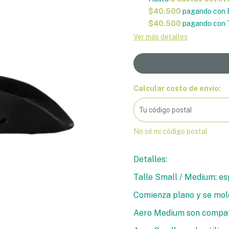
$40.500
pagando con 
$40.500
pagando con T
Ver más detalles
Calcular costo de envío:
No sé mi código postal
Detalles:
Talle Small / Medium: es
Comienza plano y se mol
Aero Medium son compati