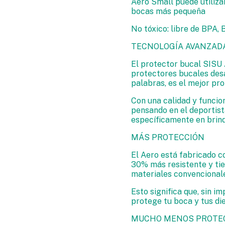
Aero Small puede utiliza
bocas más pequeña
No tóxico: libre de BPA, 
TECNOLOGÍA AVANZAD
El protector bucal SISU 
protectores bucales des
palabras, es el mejor pr
Con una calidad y funcio
pensando en el deportist
específicamente en brin
MÁS PROTECCIÓN
El Aero está fabricado c
30% más resistente y tie
materiales convencional
Esto significa que, sin i
protege tu boca y tus di
MUCHO MENOS PROTE