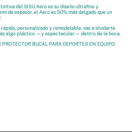
tintiva del SISU Aero es su diseño ultrafino y
,6 mm de espesor, el Aero es 50% más delgado que un
.
rápido, personalizado y remodelable, vas a olvidarte
vás algo plástico —y espectacular— dentro de la boca.
R PROTECTOR BUCAL PARA DEPORTES EN EQUIPO: