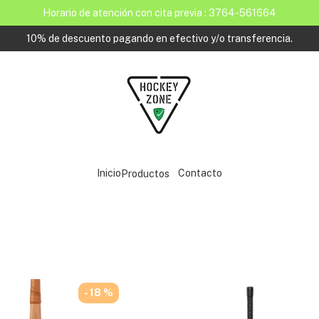
Horario de atención con cita previa : 3764-561664
10% de descuento pagando en efectivo y/o transferencia.
Inicio
Contacto
Productos
- 18 %