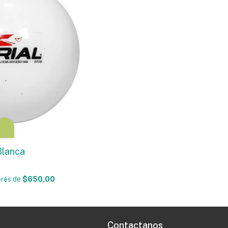
Blanca
erés
de
$650,00
Contactanos