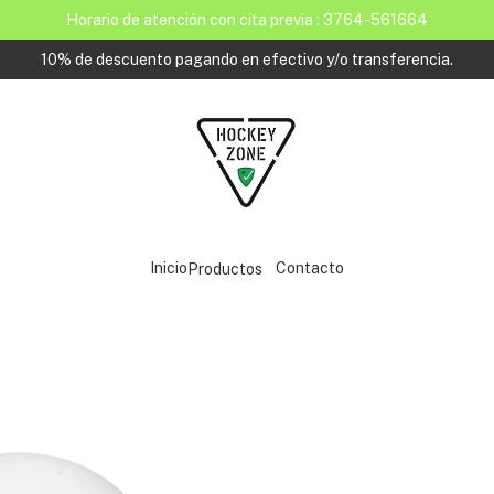
Horario de atención con cita previa : 3764-561664
10% de descuento pagando en efectivo y/o transferencia.
Inicio
Contacto
Productos