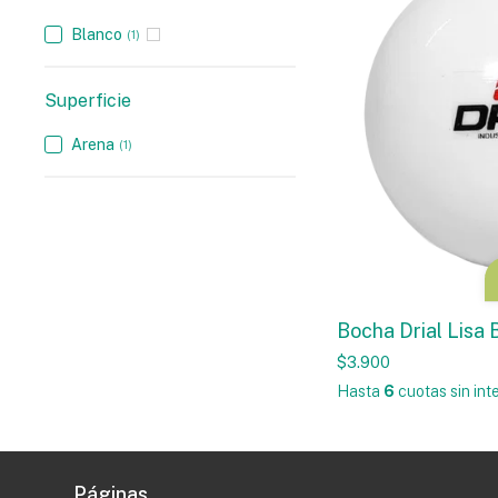
Blanco
(1)
Superficie
Arena
(1)
Bocha Drial Lisa 
$3.900
Hasta
6
cuotas sin int
Páginas