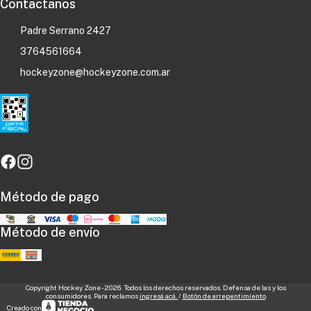
Contactanos
Padre Serrano 2427
3764561664
hockeyzone@hockeyzone.com.ar
Método de pago
Método de envío
Copyright Hockey Zone - 2026. Todos los derechos reservados. Defensa de las y los
consumidores. Para reclamos
ingresá acá.
/
Botón de arrepentimiento
Creado con