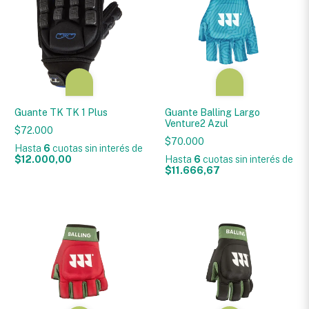
Guante TK TK 1 Plus
Guante Balling Largo
Venture2 Azul
$72.000
$70.000
Hasta
6
cuotas sin interés
de
$12.000,00
Hasta
6
cuotas sin interés
de
$11.666,67