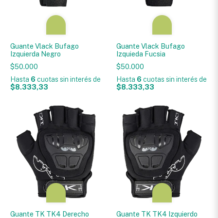
Guante Vlack Bufago
Guante Vlack Bufago
Izquierda Negro
Izquieda Fucsia
$50.000
$50.000
Hasta
6
cuotas sin interés
de
Hasta
6
cuotas sin interés
de
$8.333,33
$8.333,33
Guante TK TK4 Derecho
Guante TK TK4 Izquierdo