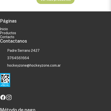
Páginas
Inicio
Productos
Contacto
Contactanos
Padre Serrano 2427
3764561664
hockeyzone@hockeyzone.com.ar
Método de pago