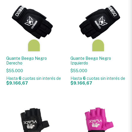
Guante Beego Negro
Guante Beego Negro
Derecho
Izquierdo
$55.000
$55.000
Hasta
6
cuotas sin interés
de
Hasta
6
cuotas sin interés
de
$9.166,67
$9.166,67