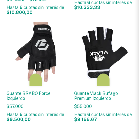
Hasta
6
cuotas sin interés
de
Hasta
6
cuotas sin interés
de
$10.333,33
$10.800,00
Guante BRABO Force
Guante Vlack Bufago
Izquierdo
Premium Izquierdo
$57.000
$55.000
Hasta
6
cuotas sin interés
de
Hasta
6
cuotas sin interés
de
$9.500,00
$9.166,67