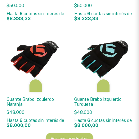
$50.000
$50.000
Hasta
6
cuotas sin interés
de
Hasta
6
cuotas sin interés
de
$8.333,33
$8.333,33
Guante Brabo Izquierdo
Guante Brabo Izquierdo
Naranja
Turquesa
$48.000
$48.000
Hasta
6
cuotas sin interés
de
Hasta
6
cuotas sin interés
de
$8.000,00
$8.000,00
Ver más productos