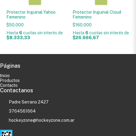
Protector Inguinal Yahoo
Protector Inguinal Cloud
Femenino
Femenino
$50.000
$160.000
Hasta
6
cuotas sin interés
de
Hasta
6
cuotas sin interés
de
$8.333,33
$26.666,67
Páginas
Inicio
Productos
Contacto
Contactanos
Padre Serrano 2427
3764561664
hockeyzone@hockeyzone.com.ar