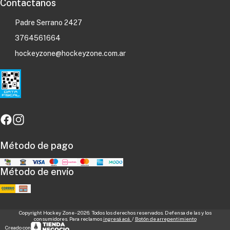
Contactanos
Padre Serrano 2427
3764561664
hockeyzone@hockeyzone.com.ar
Método de pago
Método de envío
Copyright Hockey Zone - 2026. Todos los derechos reservados. Defensa de las y los
consumidores. Para reclamos
ingresá acá.
/
Botón de arrepentimiento
Creado con