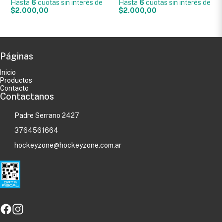
Hasta
6
cuotas sin interés
de
Hasta
6
cuotas sin interés
de
$2.000,00
$2.000,00
Páginas
Inicio
Productos
Contacto
Contactanos
Padre Serrano 2427
3764561664
hockeyzone@hockeyzone.com.ar