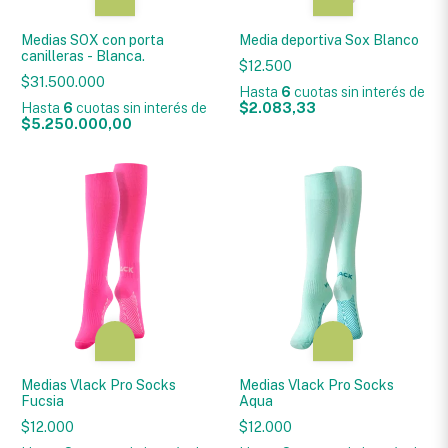
Medias SOX con porta
Media deportiva Sox Blanco
canilleras - Blanca.
$12.500
$31.500.000
Hasta
6
cuotas sin interés
de
Hasta
6
cuotas sin interés
de
$2.083,33
$5.250.000,00
Medias Vlack Pro Socks
Medias Vlack Pro Socks
Fucsia
Aqua
$12.000
$12.000