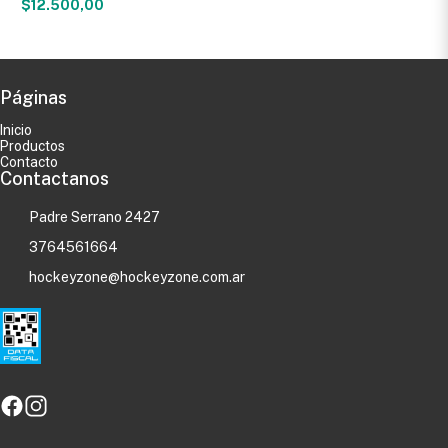
$12.500,00
Páginas
Inicio
Productos
Contacto
Contactanos
Padre Serrano 2427
3764561664
hockeyzone@hockeyzone.com.ar