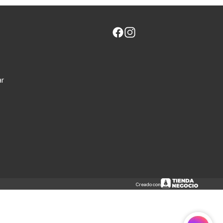
ar
Creado con