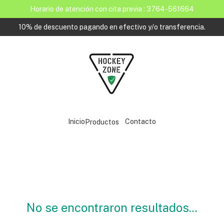
Horario de atención con cita previa : 3764-561664
10% de descuento pagando en efectivo y/o transferencia.
Inicio
Contacto
Productos
No se encontraron resultados...