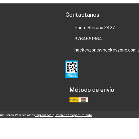
Contactanos
Padre Serrano 2427
3764561664
hockeyzone@hockeyzone.com.
Método de envío
nsumidores. Para reclamos
ingresá acá.
/
Botón de arrepentimiento