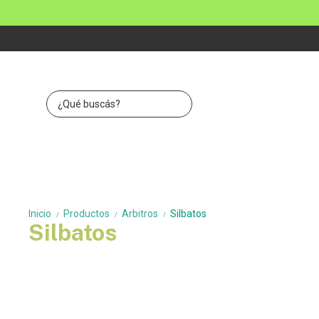
Inicio
Productos
Arbitros
Silbatos
/
/
/
Silbatos