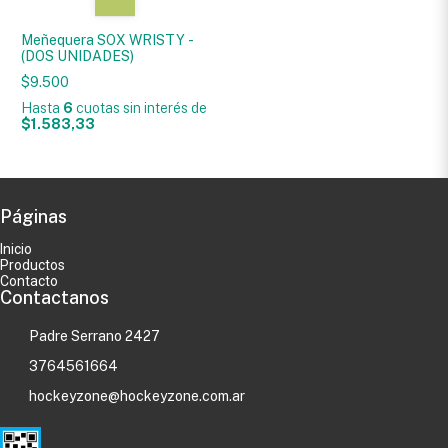
Meñequera SOX WRISTY -
(DOS UNIDADES)
$9.500
Hasta
6
cuotas sin interés
de
$1.583,33
Páginas
Inicio
Productos
Contacto
Contactanos
Padre Serrano 2427
3764561664
hockeyzone@hockeyzone.com.ar